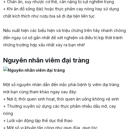
+ Chán ăn, suy nhược cơ thể, cân nặng bị sụt nghiêm trọng
+ Khi ăn đồ sống (tái) hoặc thực phẩm cay nóng hay sử dụng
chất kích thích như rượu bia sẽ đi đại tiện liên tục
Nếu xuất hiện các biểu hiện và triệu chứng trên hãy nhanh chóng
đến ngay cơ sở gần nhất để xét nghiệm và điều trị kịp thời tránh
những trường hợp xấu nhất xảy ra bạn nhé!
Nguyên nhân viêm đại tràng
Một số nguyên nhân dẫn đến mắc phải bệnh lý viêm đại tràng
mời bạn cùng tham khảo ngay sau đây:
+ Nơi ở, thói quen sinh hoạt, thói quen ăn uống không vệ sinh
+ Thường xuyên sử dụng các thực phẩm nhiều dầu mỡ, cay
nóng
+ Lười vận động tập thể dục thể thao
+ Một số vi khuẩn tấn công như giun đũa, giun tóc