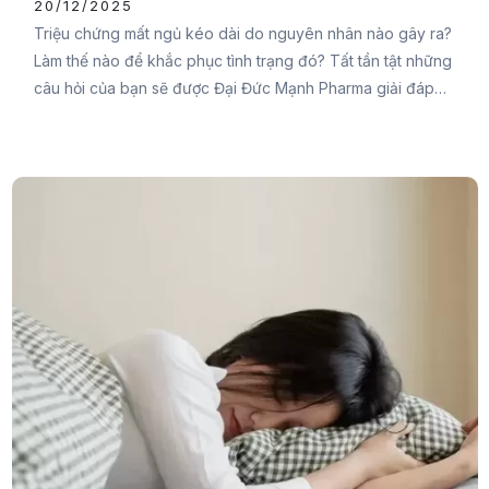
20/12/2025
Triệu chứng mất ngủ kéo dài do nguyên nhân nào gây ra?
Làm thế nào để khắc phục tình trạng đó? Tất tần tật những
câu hỏi của bạn sẽ được Đại Đức Mạnh Pharma giải đáp
trong bài viết sau đây. Đừng bỏ lỡ nhé.