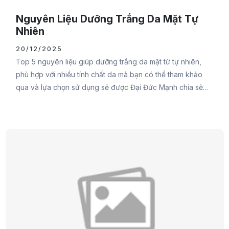
Nguyên Liệu Dưỡng Trắng Da Mặt Tự
Nhiên
20/12/2025
Top 5 nguyên liệu giúp dưỡng trắng da mặt từ tự nhiên,
phù hợp với nhiều tính chất da mà bạn có thể tham khảo
qua và lựa chọn sử dụng sẽ được Đại Đức Mạnh chia sẻ
ngay trong nội dung sau đây. Đừng bỏ lỡ các nàng nhé.