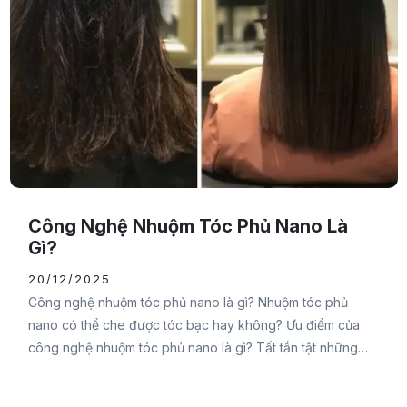
Công Nghệ Nhuộm Tóc Phủ Nano Là
Gì?
20/12/2025
Công nghệ nhuộm tóc phủ nano là gì? Nhuộm tóc phủ
nano có thể che được tóc bạc hay không? Ưu điểm của
công nghệ nhuộm tóc phủ nano là gì? Tất tần tật những
thắc mắc của bạn sẽ được Đại Đức Mạnh Pharma chia sẻ
chi tiết trong bài viết sau đây, cùng theo dõi nhé.