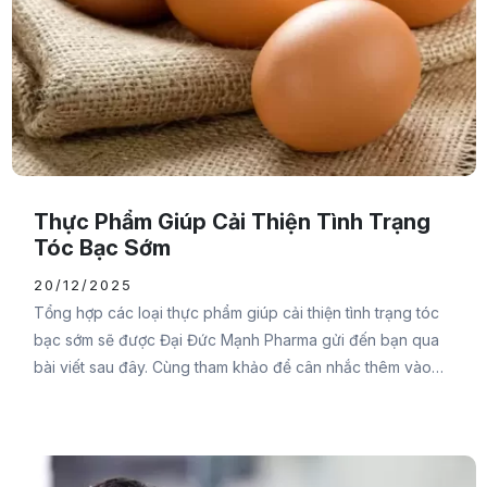
Thực Phẩm Giúp Cải Thiện Tình Trạng
Tóc Bạc Sớm
20/12/2025
Tổng hợp các loại thực phẩm giúp cải thiện tình trạng tóc
bạc sớm sẽ được Đại Đức Mạnh Pharma gửi đến bạn qua
bài viết sau đây. Cùng tham khảo để cân nhắc thêm vào
thực đơn mỗi ngày của mình để cung cấp đầy đủ dưỡng
chất cho tóc chắc khỏe và giảm tình trạng bạc tóc bạn
nhé.