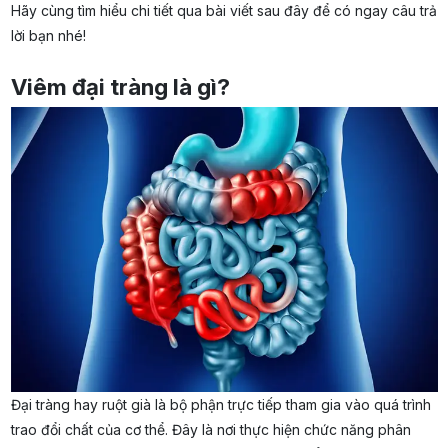
Hãy cùng tìm hiểu chi tiết qua bài viết sau đây để có ngay câu trả
lời bạn nhé!
Viêm đại tràng là gì?
Đại tràng hay ruột già là bộ phận trực tiếp tham gia vào quá trình
trao đổi chất của cơ thể. Đây là nơi thực hiện chức năng phân