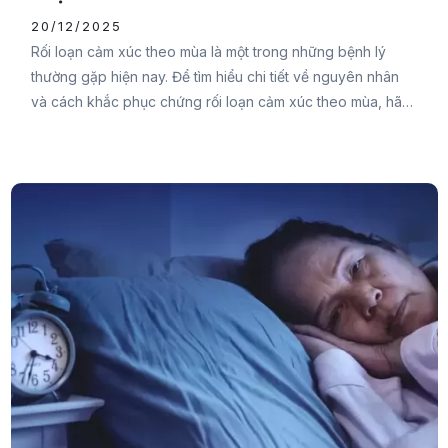
20/12/2025
Rối loạn cảm xúc theo mùa là một trong những bệnh lý
thường gặp hiện nay. Để tìm hiểu chi tiết về nguyên nhân
và cách khắc phục chứng rối loạn cảm xúc theo mùa, hãy
cùng Đại Đức Mạnh Pharma tham khảo qua bài viết sau
bạn nhé.