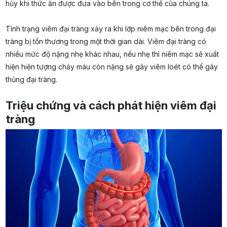
hủy khi thức ăn được đưa vào bên trong cơ thể của chúng ta.
Tình trạng viêm đại tràng xảy ra khi lớp niêm mạc bên trong đại
tràng bị tổn thương trong một thời gian dài. Viêm đại tràng có
nhiều mức độ nặng nhẹ khác nhau, nếu nhẹ thì niêm mạc sẽ xuất
hiện hiện tượng chảy máu còn nặng sẽ gây viêm loét có thể gây
thủng đại tràng.
Triệu chứng và cách phát hiện viêm đại
tràng