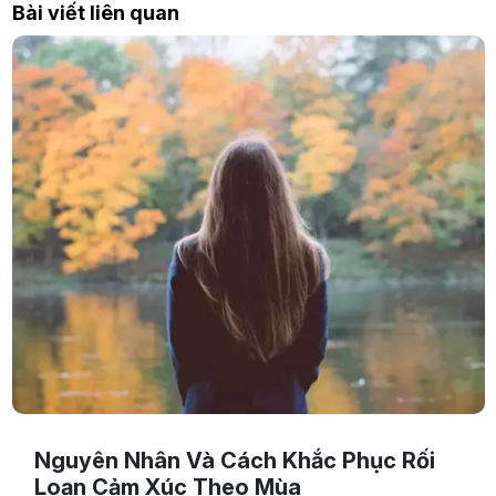
Bài viết liên quan
Nguyên Nhân Và Cách Khắc Phục Rối
Loạn Cảm Xúc Theo Mùa