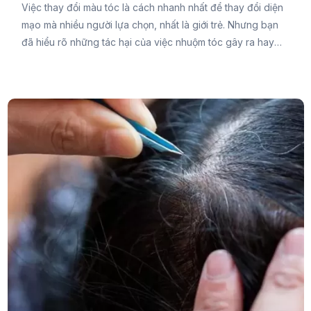
Việc thay đổi màu tóc là cách nhanh nhất để thay đổi diện
mạo mà nhiều người lựa chọn, nhất là giới trẻ. Nhưng bạn
đã hiểu rõ những tác hại của việc nhuộm tóc gây ra hay
chưa? Nếu chưa thì hãy cùng Đại Đức Mạnh Pharma tham
khảo bài viết sau đây.