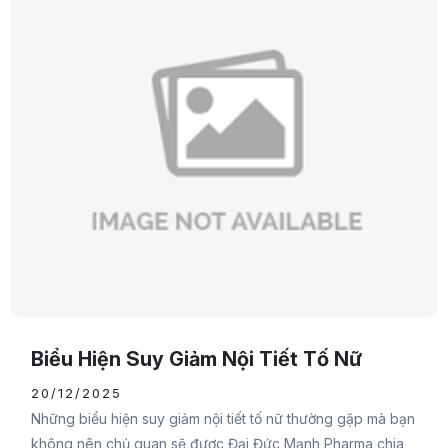
Biểu Hiện Suy Giảm Nội Tiết Tố Nữ
20/12/2025
Những biểu hiện suy giảm nội tiết tố nữ thường gặp mà bạn
không nên chủ quan sẽ được Đại Đức Mạnh Pharma chia