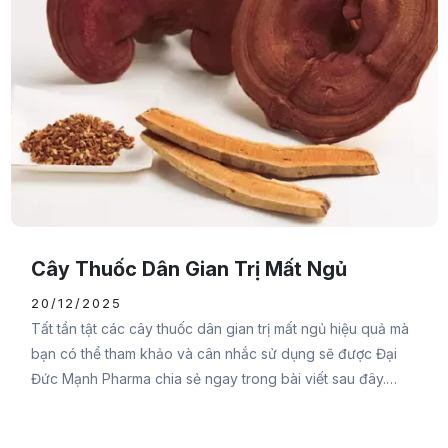
Cây Thuốc Dân Gian Trị Mất Ngủ
20/12/2025
Tất tần tật các cây thuốc dân gian trị mất ngủ hiệu quả mà
bạn có thể tham khảo và cân nhắc sử dụng sẽ được Đại
Đức Mạnh Pharma chia sẻ ngay trong bài viết sau đây.
Cùng tham khảo ngay bạn nhé.