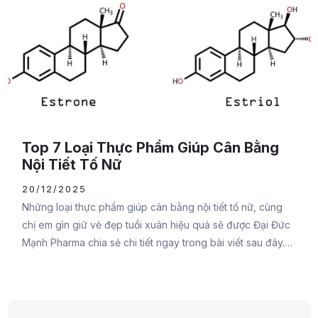
Top 7 Loại Thực Phẩm Giúp Cân Bằng
Nội Tiết Tố Nữ
20/12/2025
Những loại thực phẩm giúp cân bằng nội tiết tố nữ, cùng
chị em gìn giữ vẻ đẹp tuổi xuân hiệu quả sẽ được Đại Đức
Mạnh Pharma chia sẻ chi tiết ngay trong bài viết sau đây.
Đừng bỏ lỡ bạn nhé.