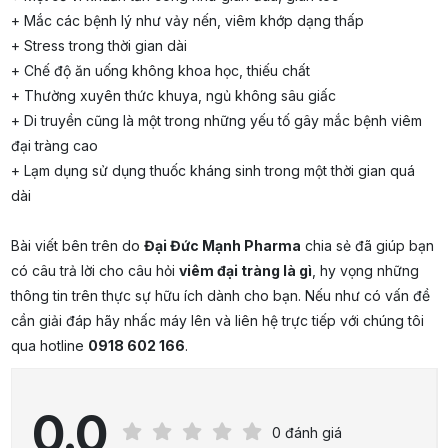
+ Mắc các bệnh lý như vảy nến, viêm khớp dạng thấp
+ Stress trong thời gian dài
+ Chế độ ăn uống không khoa học, thiếu chất
+ Thường xuyên thức khuya, ngủ không sâu giấc
+ Di truyền cũng là một trong những yếu tố gây mắc bệnh viêm
đại tràng cao
+ Lạm dụng sử dụng thuốc kháng sinh trong một thời gian quá
dài
Bài viết bên trên do
Đại Đức Mạnh Pharma
chia sẻ đã giúp bạn
có câu trả lời cho câu hỏi
viêm đại tràng là gì
, hy vọng những
thông tin trên thực sự hữu ích dành cho bạn. Nếu như có vấn đề
cần giải đáp hãy nhấc máy lên và liên hệ trực tiếp với chúng tôi
qua hotline
0918 602 166
.
0.0
0 đánh giá