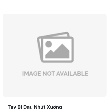
Tay Bị Đau Nhứt Xương