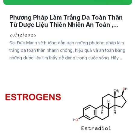
Phương Pháp Làm Trắng Da Toàn Thân
Từ Dược Liệu Thiên Nhiên An Toàn ,
HIệu Quả
20/12/2025
Đại Đức Mạnh sẽ hướng dẫn bạn những phương pháp làm
trắng da toàn thân nhanh chóng, hiệu quả và an toàn bằng
những dược liệu tìm thấy dễ dàng trong cuộc sống. Hãy
cùng tham khảo nội dung sau để biết cách thực hiện chi
tiết nhằm mang đến làn da trắng sáng, đầy sức sống bạn
nhé. Vì sao làn da bị sạm đen?