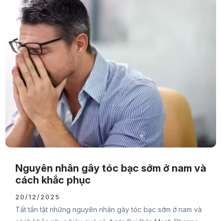
Nguyên nhân gây tóc bạc sớm ở nam và
cách khắc phục
20/12/2025
Tất tần tật những nguyên nhân gây tóc bạc sớm ở nam và