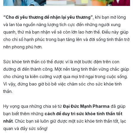
“Cho đi yêu thương để nhận lại yêu thương”
, khi bạn mở lòng
và lan tỏa nguồn năng lượng tích cực đến những người xung
quanh, thứ mà bạn nhận về sẽ còn lớn lao hơn thế. Điều này giúp
cho chỉ số hạnh phúc trong bạn tăng lên và đời sống tinh thần trở
nên phong phú hơn.
Sức khỏe tinh thần có thể được ví là một bước đệm trên con
đường đi đến thành công. Một nền tảng tinh thần vững chắc giúp
cho chúng ta kiên cường vượt qua mọi trở ngại trong cuộc sống.
Vì vậy, đừng bao giờ bỏ bê việc chăm sóc cho sức khỏe tinh
thần.
Hy vọng qua những chia sẻ từ
Đại Đức Mạnh Pharma
đã giúp
bạn biết thêm những
cách để duy trì sức khỏe tinh thần tốt
nhất
. Chúc bạn sẽ luôn giữ được một sức khỏe tinh thần tốt, lạc
quan và đầy sức sống!