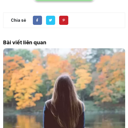
Chia sẻ
Bài viết liên quan