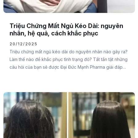
Triệu Chứng Mất Ngủ Kéo Dài: nguyên
nhân, hệ quả, cách khắc phục
20/12/2025
Triệu chứng mất ngủ kéo dài do nguyên nhân nào gây ra?
Làm thế nào để khắc phục tình trạng đó? Tất tần tật những
câu hỏi của bạn sẽ được Đại Đức Mạnh Pharma giải đáp
trong bài viết sau đây. Đừng bỏ lỡ nhé.