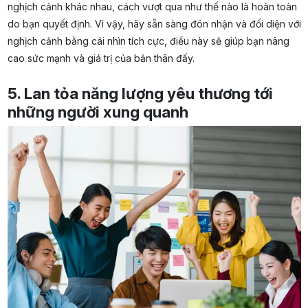
nghịch cảnh khác nhau, cách vượt qua như thế nào là hoàn toàn
do bạn quyết định. Vì vậy, hãy sẵn sàng đón nhận và đối diện với
nghịch cảnh bằng cái nhìn tích cực, điều này sẽ giúp bạn nâng
cao sức mạnh và giá trị của bản thân đấy.
5. Lan tỏa năng lượng yêu thương tới
những người xung quanh