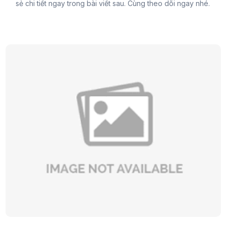
sẻ chi tiết ngay trong bài viết sau. Cùng theo dõi ngay nhé.