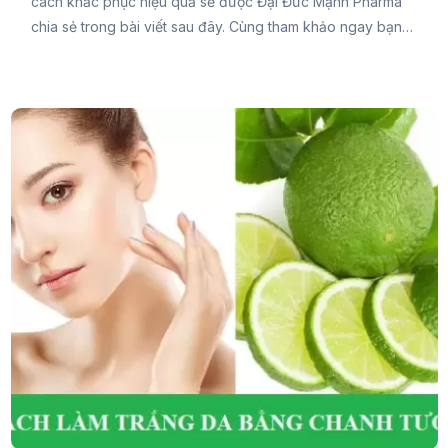
cách khắc phục hiệu quả sẽ được Đại Đức Mạnh Pharma
chia sẻ trong bài viết sau đây. Cùng tham khảo ngay bạn
nhé.