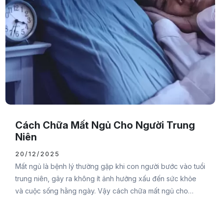
Cách Chữa Mất Ngủ Cho Người Trung
Niên
20/12/2025
Mất ngủ là bệnh lý thường gặp khi con người bước vào tuổi
trung niên, gây ra không ít ảnh hưởng xấu đến sức khỏe
và cuộc sống hằng ngày. Vậy cách chữa mất ngủ cho
người trung niên như thế nào? Cùng Đại Đức Mạnh
Pharma theo dõi ngay bài viết sau để tìm ra giải pháp hiệu