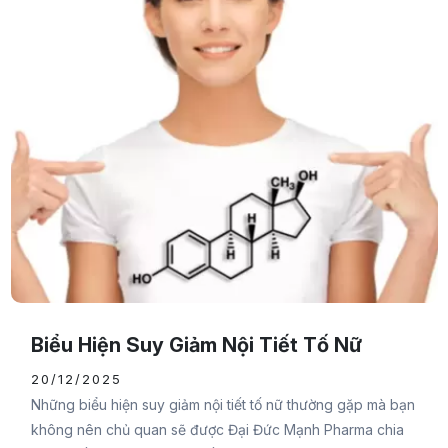
Biểu Hiện Suy Giảm Nội Tiết Tố Nữ
20/12/2025
Những biểu hiện suy giảm nội tiết tố nữ thường gặp mà bạn
không nên chủ quan sẽ được Đại Đức Mạnh Pharma chia