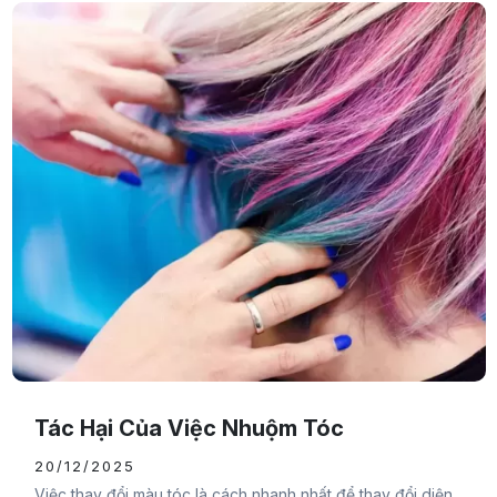
Tác Hại Của Việc Nhuộm Tóc
20/12/2025
Việc thay đổi màu tóc là cách nhanh nhất để thay đổi diện