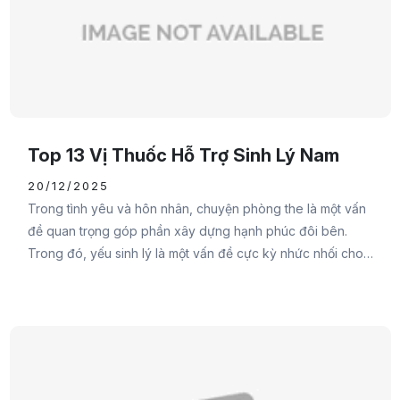
Top 13 Vị Thuốc Hỗ Trợ Sinh Lý Nam
20/12/2025
Trong tình yêu và hôn nhân, chuyện phòng the là một vấn
đề quan trọng góp phần xây dựng hạnh phúc đôi bên.
Trong đó, yếu sinh lý là một vấn đề cực kỳ nhức nhối cho
cánh mày râu. Do đó, Đại Đức Mạnh Pharma sẽ cung cấp
cho các bạn các vị thuốc hỗ trợ sinh lý nam hy vọng sẽ
giúp cánh mày râu lấy lại tự tin của mình.