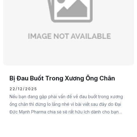
Bị Đau Buốt Trong Xương Ống Chân
22/12/2025
Nếu bạn đang gặp phải vấn đề về đau buốt trong xương
ống chân thì đừng lo lắng nhé vì bài viết sau đây do Đại
Đức Mạnh Pharma chia sẻ sẽ rất hữu ích dành cho bạn
đấy.