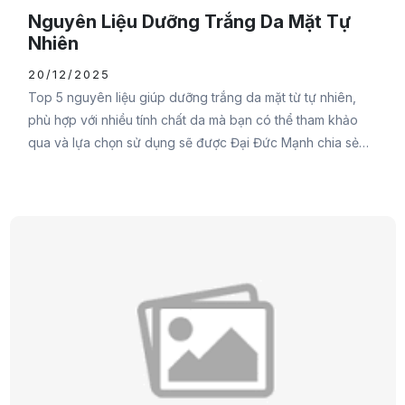
Nguyên Liệu Dưỡng Trắng Da Mặt Tự
Nhiên
20/12/2025
Top 5 nguyên liệu giúp dưỡng trắng da mặt từ tự nhiên,
phù hợp với nhiều tính chất da mà bạn có thể tham khảo
qua và lựa chọn sử dụng sẽ được Đại Đức Mạnh chia sẻ
ngay trong nội dung sau đây. Đừng bỏ lỡ các nàng nhé.