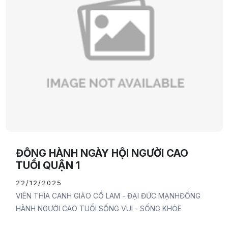
ĐỒNG HÀNH NGÀY HỘI NGƯỜI CAO
TUỔI QUẬN 1
22/12/2025
VIÊN THÌA CANH GIẢO CỔ LAM - ĐẠI ĐỨC MẠNHĐỒNG
HÀNH NGƯỜI CAO TUỔI SỐNG VUI - SỐNG KHỎE