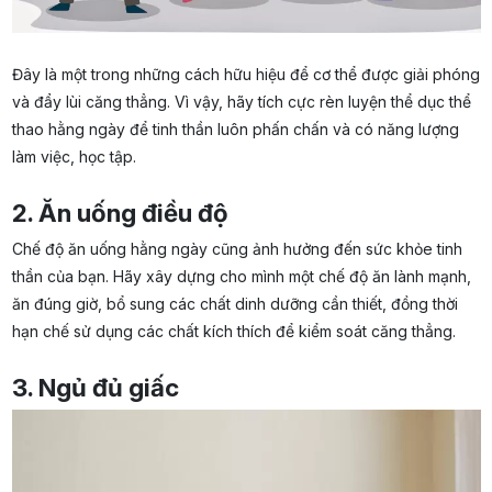
Đây là một trong những cách hữu hiệu để cơ thể được giải phóng
và đẩy lùi căng thẳng. Vì vậy, hãy tích cực rèn luyện thể dục thể
thao hằng ngày để tinh thần luôn phấn chấn và có năng lượng
làm việc, học tập.
2. Ăn uống điều độ
Chế độ ăn uống hằng ngày cũng ảnh hưởng đến sức khỏe tinh
thần của bạn. Hãy xây dựng cho mình một chế độ ăn lành mạnh,
ăn đúng giờ, bổ sung các chất dinh dưỡng cần thiết, đồng thời
hạn chế sử dụng các chất kích thích để kiểm soát căng thẳng.
3. Ngủ đủ giấc