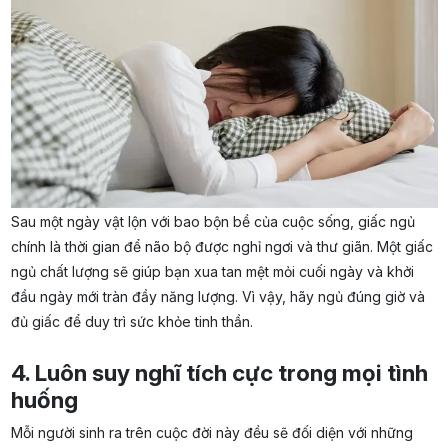
Sau một ngày vật lộn với bao bộn bề của cuộc sống, giấc ngủ
chính là thời gian để não bộ được nghỉ ngơi và thư giãn. Một giấc
ngủ chất lượng sẽ giúp bạn xua tan mệt mỏi cuối ngày và khởi
đầu ngày mới tràn đầy năng lượng. Vì vậy, hãy ngủ đúng giờ và
đủ giấc để duy trì sức khỏe tinh thần.
4. Luôn suy nghĩ tích cực trong mọi tình
huống
Mỗi người sinh ra trên cuộc đời này đều sẽ đối diện với những