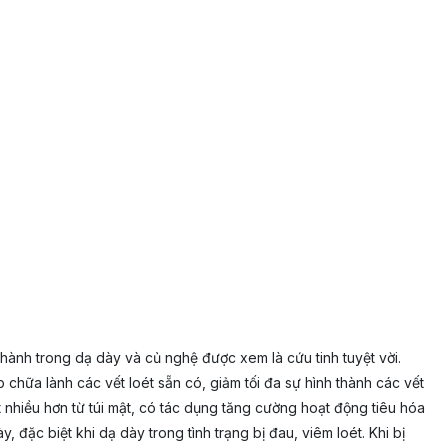
thành trong dạ dày và củ nghệ được xem là cứu tinh tuyệt vời.
hữa lành các vết loét sẵn có, giảm tối đa sự hình thành các vết
t nhiều hơn từ túi mật, có tác dụng tăng cường hoạt động tiêu hóa
 đặc biệt khi dạ dày trong tình trạng bị đau, viêm loét. Khi bị