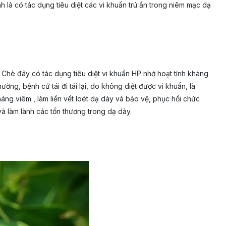
 là có tác dụng tiêu diệt các vi khuẩn trú ẩn trong niêm mạc dạ
 Chè đây có tác dụng tiêu diệt vi khuẩn HP nhờ hoạt tính kháng
ng, bệnh cứ tái đi tái lại, do không diệt được vi khuẩn, là
ng viêm , làm liền vết loét dạ dày và bảo vệ, phục hồi chức
à làm lành các tổn thương trong dạ dày.