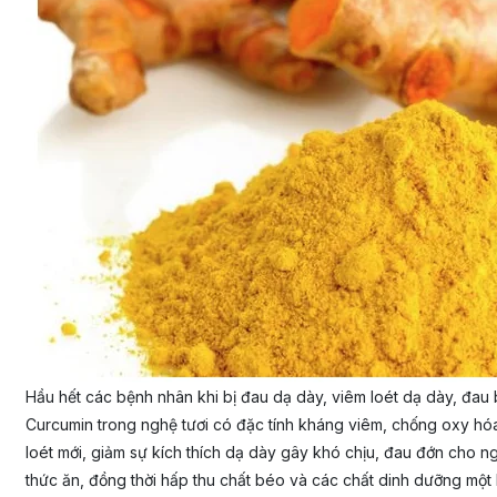
Hầu hết các bệnh nhân khi bị đau dạ dày, viêm loét dạ dày, đau b
Curcumin trong nghệ tươi có đặc tính kháng viêm, chống oxy hóa
loét mới, giảm sự kích thích dạ dày gây khó chịu, đau đớn cho ng
thức ăn, đồng thời hấp thu chất béo và các chất dinh dưỡng một lư