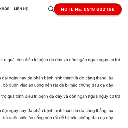
KHOẺ
LIÊN HỆ
HOTLINE: 0918 602 166
 trợ quá trình điều trị bệnh dạ dày và còn ngăn ngừa nguy cơ trở
n đại ngày nay đa phần bệnh hình thành là do căng thẳng lâu
ả, bỏ quên việc ăn uống nên rất dễ bị mắc chứng đau dạ dày.
 trợ quá trình điều trị bệnh dạ dày và còn ngăn ngừa nguy cơ trở
n đại ngày nay đa phần bệnh hình thành là do căng thẳng lâu
ả, bỏ quên việc ăn uống nên rất dễ bị mắc chứng đau dạ dày.