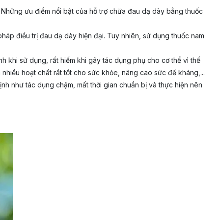
n. Những ưu điểm nổi bật của hỗ trợ chữa đau dạ dày bằng thuốc
áp điều trị đau dạ dày hiện đại. Tuy nhiên, sử dụng thuốc nam
h khi sử dụng, rất hiếm khi gây tác dụng phụ cho cơ thể vì thế
nhiều hoạt chất rất tốt cho sức khỏe, nâng cao sức đề kháng,...
h như tác dụng chậm, mất thời gian chuẩn bị và thực hiện nên