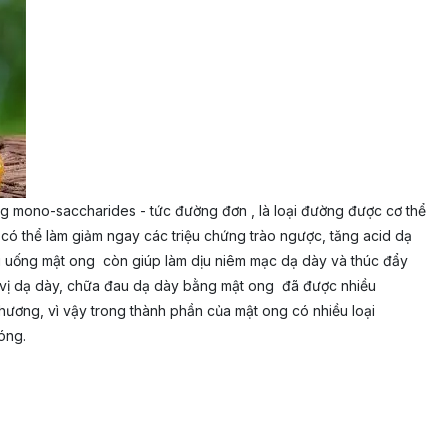
ng mono-saccharides - tức đường đơn , là loại đường được cơ thể
có thể làm giảm ngay các triệu chứng trào ngược, tăng acid dạ
 khi uống mật ong còn giúp làm dịu niêm mạc dạ dày và thúc đẩy
h vị dạ dày, chữa đau dạ dày bằng mật ong đã được nhiều
hương, vì vậy trong thành phần của mật ong có nhiều loại
óng.