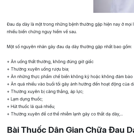
Đau dạ dày là một trong những bệnh thường gặp hiện nay ở mọi lứ
nhiều biến chứng nguy hiểm về sau.
Một số nguyên nhân gây đau dạ dày thường gặp nhất bao gồm:
+ Ăn uống thất thường, không đúng giờ giấc
+ Thường xuyên uống rượu bia;
+ Ăn những thực phẩm chế biến không kỹ hoặc không đảm bảo v
+ Ăn quá nhiều vào buổi tối gây ảnh hưởng đến hoạt động của d
+ Thường xuyên bị căng thẳng, áp lực;
+ Lạm dụng thuốc;
+ Hút thuốc lá quá nhiều;
+ Thường xuyên để cơ thể nhiễm lạnh gây co thắt dạ dày,...
Bài Thuốc Dân Gian Chữa Đau 