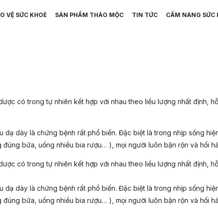
O VỆ SỨC KHOẺ
SẢN PHẨM THẢO MỘC
TIN TỨC
CẨM NANG SỨC 
ợc có trong tự nhiên kết hợp với nhau theo liều lượng nhất định, hỗ
dạ dày là chứng bệnh rất phổ biến. Đặc biệt là trong nhịp sống hiệ
đúng bữa, uống nhiều bia rượu… ), mọi người luôn bận rộn và hối h
ợc có trong tự nhiên kết hợp với nhau theo liều lượng nhất định, hỗ
dạ dày là chứng bệnh rất phổ biến. Đặc biệt là trong nhịp sống hiệ
đúng bữa, uống nhiều bia rượu… ), mọi người luôn bận rộn và hối h