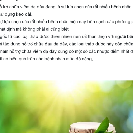
 hỗ trợ chữa viêm dạ dày đang là sự lựa chọn của rất nhiều bệnh nhâ
sử dụng kéo dài..
 lựa chọn của rất nhiều bệnh nhân hiện nay bên cạnh các phương ph
ất định mà không phải ai cũng biết.
c từ các loại thảo dược thiên nhiên nên rất thân thiện với người bện
ài tác dụng hỗ trợ chữa đau dạ dày, các loại thảo dược này còn chứa 
nam hỗ trợ chữa viêm dạ dày cũng có một số các nhược điểm nhất địn
t có hiệu quả trên các bệnh nhân mức độ nặng,..