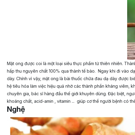
Mật ong được coi là một loại siêu thực phẩm từ thiên nhiên. Th
hấp thu nguyên chất 100% qua thành tế bào. Ngay khi đi vào dạ 
dày. Chính vì vậy, mật ong là bài thuốc chữa đau dạ dày được bi
hệ tiêu hóa làm việc hiệu quả nhờ các thành phần kháng viêm, 
chuyên gia, bác sĩ hàng đầu thế giới khuyên dùng. Đặc biệt, ngư
khoáng chất, acid-amin , vitamin ... giúp cơ thể người bệnh có 
Nghệ