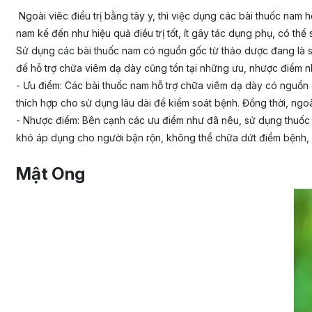
Ngoài viêc điều trị bằng tây y, thì việc dụng các bài thuốc nam
nam kể đến như hiệu quả điều trị tốt, ít gây tác dụng phụ, có thể 
Sử dụng các bài thuốc nam có nguồn gốc từ thảo dược đang là sự
để hỗ trợ chữa viêm dạ dày cũng tồn tại những ưu, nhược điểm nh
- Ưu điểm: Các bài thuốc nam hỗ trợ chữa viêm dạ dày có nguồn gố
thích hợp cho sử dụng lâu dài để kiểm soát bệnh. Đồng thời, ngo
- Nhược điểm: Bên cạnh các ưu điểm như đã nêu, sử dụng thuốc 
khó áp dụng cho người bận rộn, không thể chữa dứt điểm bệnh, í
Mật Ong