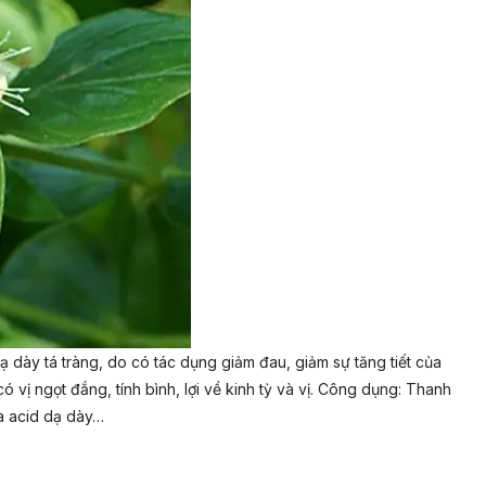
 dày tá tràng, do có tác dụng giảm đau, giảm sự tăng tiết của
ó vị ngọt đắng, tính bình, lợi về kinh tỳ và vị. Công dụng: Thanh
hòa acid dạ dày…