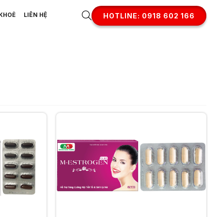
KHOẺ
LIÊN HỆ
HOTLINE: 0918 602 166