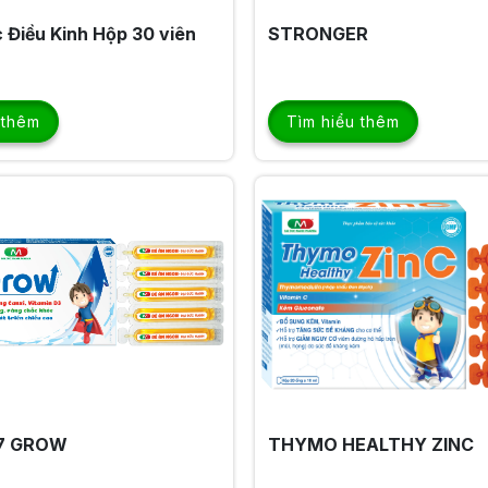
 Điều Kinh Hộp 30 viên
STRONGER
 thêm
Tìm hiểu thêm
7 GROW
THYMO HEALTHY ZINC