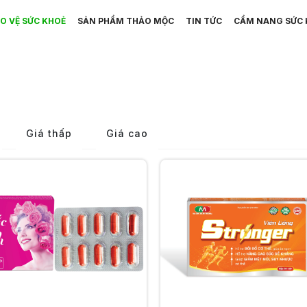
O VỆ SỨC KHOẺ
SẢN PHẨM THẢO MỘC
TIN TỨC
CẨM NANG SỨC 
Giá thấp
Giá cao