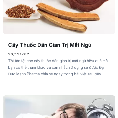
Cây Thuốc Dân Gian Trị Mất Ngủ
20/12/2025
Tất tần tật các cây thuốc dân gian trị mất ngủ hiệu quả mà
bạn có thể tham khảo và cân nhắc sử dụng sẽ được Đại
Đức Mạnh Pharma chia sẻ ngay trong bài viết sau đây.
Cùng tham khảo ngay bạn nhé.