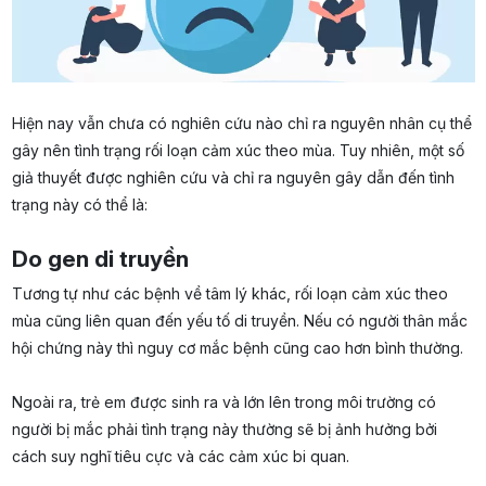
Hiện nay vẫn chưa có nghiên cứu nào chỉ ra nguyên nhân cụ thể
gây nên tình trạng rối loạn cảm xúc theo mùa. Tuy nhiên, một số
giả thuyết được nghiên cứu và chỉ ra nguyên gây dẫn đến tình
trạng này có thể là:
Do gen di truyền
Tương tự như các bệnh về tâm lý khác, rối loạn cảm xúc theo
mùa cũng liên quan đến yếu tố di truyền. Nếu có người thân mắc
hội chứng này thì nguy cơ mắc bệnh cũng cao hơn bình thường.
Ngoài ra, trẻ em được sinh ra và lớn lên trong môi trường có
người bị mắc phải tình trạng này thường sẽ bị ảnh hưởng bởi
cách suy nghĩ tiêu cực và các cảm xúc bi quan.