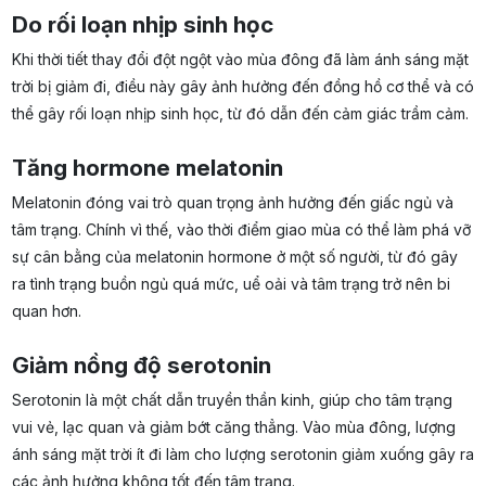
Do rối loạn nhịp sinh học
Khi thời tiết thay đổi đột ngột vào mùa đông đã làm ánh sáng mặt
trời bị giảm đi, điều này gây ảnh hưởng đến đồng hồ cơ thể và có
thể gây rối loạn nhịp sinh học, từ đó dẫn đến cảm giác trầm cảm.
Tăng hormone melatonin
Melatonin đóng vai trò quan trọng ảnh hưởng đến giấc ngủ và
tâm trạng. Chính vì thế, vào thời điểm giao mùa có thể làm phá vỡ
sự cân bằng của melatonin hormone ở một số người, từ đó gây
ra tình trạng buồn ngủ quá mức, uể oải và tâm trạng trở nên bi
quan hơn.
Giảm nồng độ serotonin
Serotonin là một chất dẫn truyền thần kinh, giúp cho tâm trạng
vui vẻ, lạc quan và giảm bớt căng thẳng. Vào mùa đông, lượng
ánh sáng mặt trời ít đi làm cho lượng serotonin giảm xuống gây ra
các ảnh hưởng không tốt đến tâm trạng.