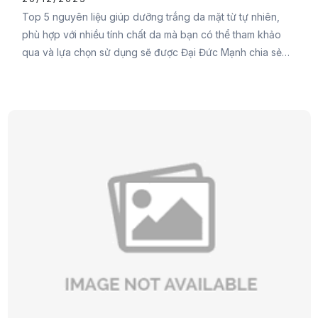
Top 5 nguyên liệu giúp dưỡng trắng da mặt từ tự nhiên,
phù hợp với nhiều tính chất da mà bạn có thể tham khảo
qua và lựa chọn sử dụng sẽ được Đại Đức Mạnh chia sẻ
ngay trong nội dung sau đây. Đừng bỏ lỡ các nàng nhé.