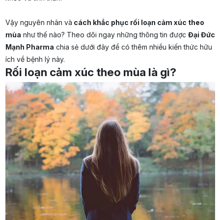
Vậy nguyên nhân và
cách khắc phục rối loạn cảm xúc theo
mùa
như thế nào? Theo dõi ngay những thông tin được
Đại Đức
Mạnh Pharma
chia sẻ dưới đây để có thêm nhiều kiến thức hữu
ích về bệnh lý này.
Rối loạn cảm xúc theo mùa là gì?