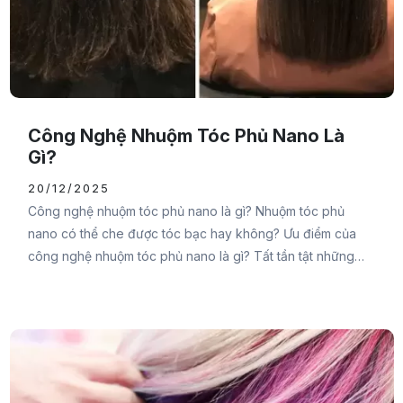
Công Nghệ Nhuộm Tóc Phủ Nano Là
Gì?
20/12/2025
Công nghệ nhuộm tóc phủ nano là gì? Nhuộm tóc phủ
nano có thể che được tóc bạc hay không? Ưu điểm của
công nghệ nhuộm tóc phủ nano là gì? Tất tần tật những
thắc mắc của bạn sẽ được Đại Đức Mạnh Pharma chia sẻ
chi tiết trong bài viết sau đây, cùng theo dõi nhé.