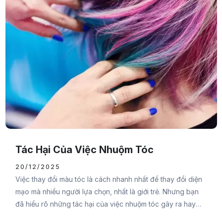
Tác Hại Của Việc Nhuộm Tóc
20/12/2025
Việc thay đổi màu tóc là cách nhanh nhất để thay đổi diện
mạo mà nhiều người lựa chọn, nhất là giới trẻ. Nhưng bạn
đã hiểu rõ những tác hại của việc nhuộm tóc gây ra hay
chưa? Nếu chưa thì hãy cùng Đại Đức Mạnh Pharma tham