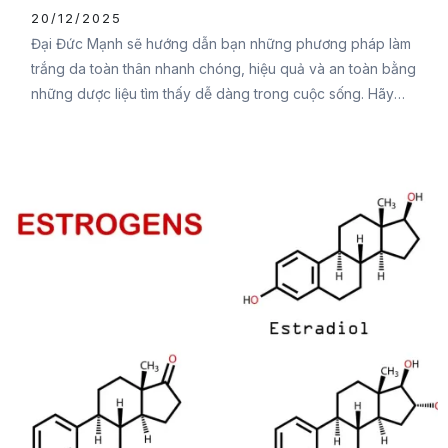
HIệu Quả
20/12/2025
Đại Đức Mạnh sẽ hướng dẫn bạn những phương pháp làm
trắng da toàn thân nhanh chóng, hiệu quả và an toàn bằng
những dược liệu tìm thấy dễ dàng trong cuộc sống. Hãy
cùng tham khảo nội dung sau để biết cách thực hiện chi
tiết nhằm mang đến làn da trắng sáng, đầy sức sống bạn
nhé. Vì sao làn da bị sạm đen?