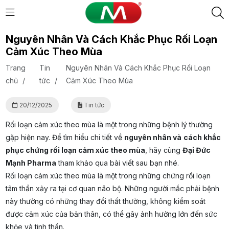
Nguyên Nhân Và Cách Khắc Phục Rối Loạn
Cảm Xúc Theo Mùa
Trang
Tin
Nguyên Nhân Và Cách Khắc Phục Rối Loạn
chủ
/
tức
/
Cảm Xúc Theo Mùa
20/12/2025
Tin tức
Rối loạn cảm xúc theo mùa là một trong những bệnh lý thường
gặp hiện nay. Để tìm hiểu chi tiết về
nguyên nhân và
cách khắc
phục chứng rối loạn cảm xúc theo mùa
, hãy cùng
Đại Đức
Mạnh Pharma
tham khảo qua bài viết sau bạn nhé.
Rối loạn cảm xúc theo mùa là một trong những chứng rối loạn
tâm thần xảy ra tại cơ quan não bộ. Những người mắc phải bệnh
này thường có những thay đổi thất thường, không kiểm soát
được cảm xúc của bản thân, có thể gây ảnh hưởng lớn đến sức
khỏe và tinh thần.