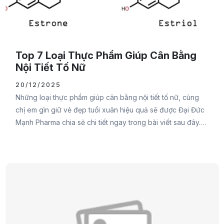
Top 7 Loại Thực Phẩm Giúp Cân Bằng
Nội Tiết Tố Nữ
20/12/2025
Những loại thực phẩm giúp cân bằng nội tiết tố nữ, cùng
chị em gìn giữ vẻ đẹp tuổi xuân hiệu quả sẽ được Đại Đức
Mạnh Pharma chia sẻ chi tiết ngay trong bài viết sau đây.
Đừng bỏ lỡ bạn nhé.