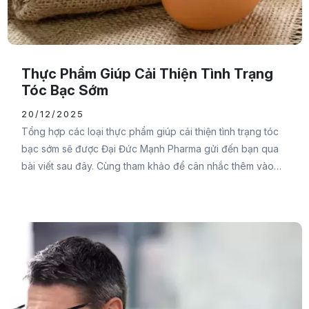
Thực Phẩm Giúp Cải Thiện Tình Trạng
Tóc Bạc Sớm
20/12/2025
Tổng hợp các loại thực phẩm giúp cải thiện tình trạng tóc
bạc sớm sẽ được Đại Đức Mạnh Pharma gửi đến bạn qua
bài viết sau đây. Cùng tham khảo để cân nhắc thêm vào
thực đơn mỗi ngày của mình để cung cấp đầy đủ dưỡng
chất cho tóc chắc khỏe và giảm tình trạng bạc tóc bạn
nhé.