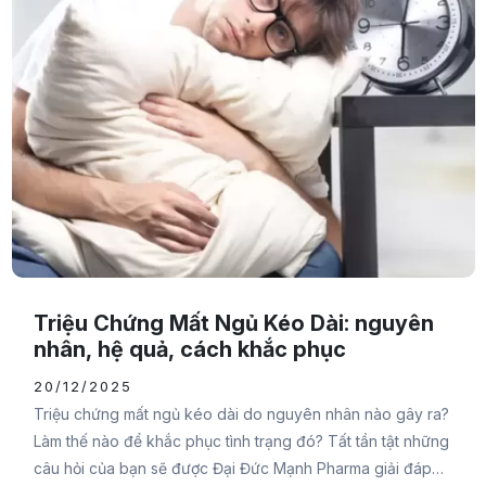
Triệu Chứng Mất Ngủ Kéo Dài: nguyên
nhân, hệ quả, cách khắc phục
20/12/2025
Triệu chứng mất ngủ kéo dài do nguyên nhân nào gây ra?
Làm thế nào để khắc phục tình trạng đó? Tất tần tật những
câu hỏi của bạn sẽ được Đại Đức Mạnh Pharma giải đáp