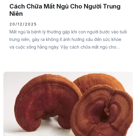
Cách Chữa Mất Ngủ Cho Người Trung
Niên
20/12/2025
Mất ngủ là bệnh lý thường gặp khi con người bước vào tuổi
trung niên, gây ra không ít ảnh hưởng xấu đến sức khỏe
và cuộc sống hằng ngày. Vậy cách chữa mất ngủ cho
người trung niên như thế nào? Cùng Đại Đức Mạnh
Pharma theo dõi ngay bài viết sau để tìm ra giải pháp hiệu
quả nhất bạn nhé.