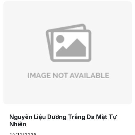
Nguyên Liệu Dưỡng Trắng Da Mặt Tự
Nhiên
20/12/2025