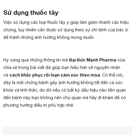
Sử dụng thuốc tây
Việc sử dụng các loại thuốc tây y giúp làm giảm nhanh các triệu
chứng, tuy nhiên cần được sử dụng theo sự chỉ định của bác sĩ
để tránh những ảnh hưởng không mong muốn.
Hy vọng qua những thông tin mà
Đại Đức Mạnh Pharma
vừa
chia sẻ trong bài viết đã giúp bạn hiểu hơn về nguyên nhân
và
cách khắc phục rối loạn cảm xúc theo mùa
. Có thể nói,
đây là một chứng bệnh gây ảnh hưởng không tốt đến cả sức
khỏe và tinh thần, do đó nếu có bất kỳ dấu hiệu nào liên quan
đến bệnh này bạn không nên chủ quan mà hãy đi khám để có
phương hướng điều trị phù hợp nhé.