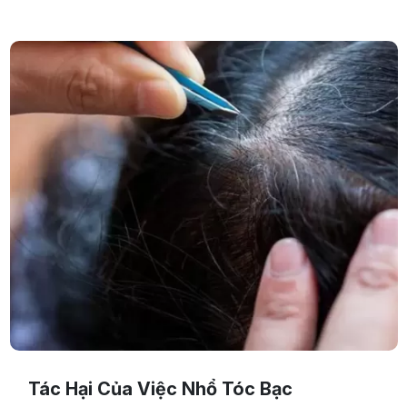
khảo bài viết sau đây.
Tác Hại Của Việc Nhổ Tóc Bạc