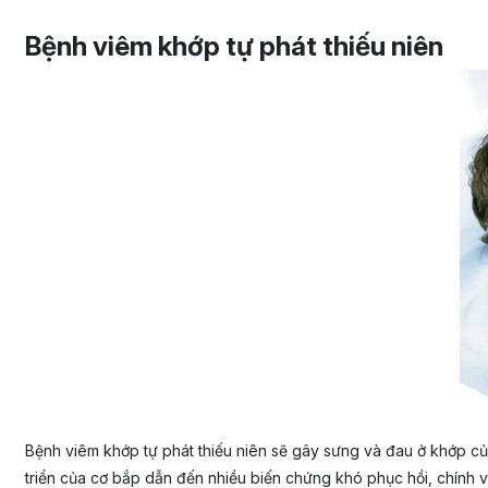
Bệnh viêm khớp tự phát thiếu niên
Bệnh viêm khớp tự phát thiếu niên sẽ gây sưng và đau ở khớp củ
triển của cơ bắp dẫn đến nhiều biến chứng khó phục hồi, chính v