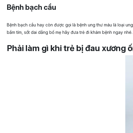
Bệnh bạch cầu
Bệnh bạch cầu hay còn được gọi là bệnh ung thư máu là loại ung 
bầm tím, sốt dai dẳng bố mẹ hãy đưa trẻ đi khám bệnh ngay nhé.
Phải làm gì khi trẻ bị đau xương