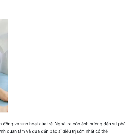
n động và sinh hoạt của trẻ. Ngoài ra còn ảnh hưởng đến sự phát
nh quan tâm và đưa đến bác sĩ điều trị sớm nhất có thể.