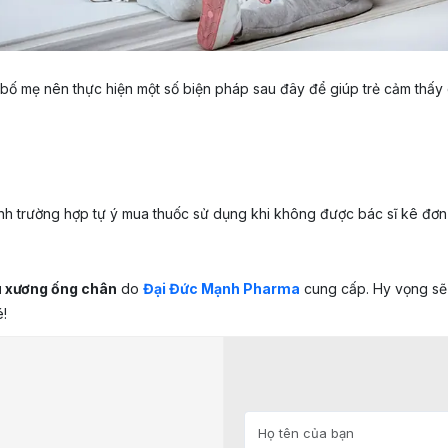
ố mẹ nên thực hiện một số biện pháp sau đây để giúp trẻ cảm thấy 
ánh trường hợp tự ý mua thuốc sử dụng khi không được bác sĩ kê đơn
au xương ống chân
do
Đại Đức Mạnh Pharma
cung cấp. Hy vọng sẽ t
!