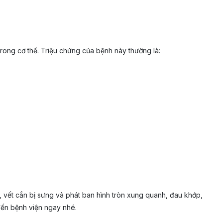
rong cơ thể. Triệu chứng của bệnh này thường là:
, vết cắn bị sưng và phát ban hình tròn xung quanh, đau khớp,
đến bệnh viện ngay nhé.