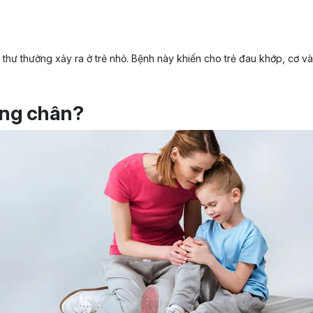
thư thường xảy ra ở trẻ nhỏ. Bệnh này khiến cho trẻ đau khớp, cơ v
 ống chân?