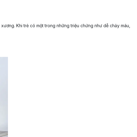
à xương. Khi trẻ có một trong những triệu chứng như dễ chảy máu,