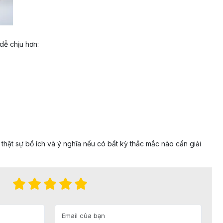
dễ chịu hơn:
hật sự bổ ích và ý nghĩa nếu có bất kỳ thắc mắc nào cần giải