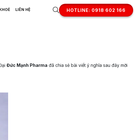
KHOẺ
LIÊN HỆ
HOTLINE: 0918 602 166
 Đại
Đức Mạnh Pharma
đã chia sẻ bài viết ý nghĩa sau đây mời