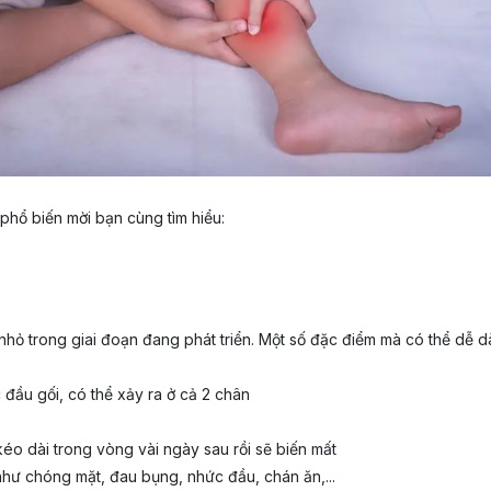
phổ biến mời bạn cùng tìm hiểu:
ỏ trong giai đoạn đang phát triển. Một số đặc điểm mà có thể dễ dàn
đầu gối, có thể xảy ra ở cả 2 chân
éo dài trong vòng vài ngày sau rồi sẽ biến mất
như chóng mặt, đau bụng, nhức đầu, chán ăn,...