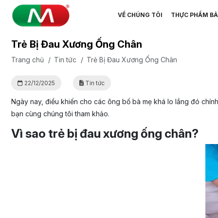
VỀ CHÚNG TÔI
THỰC PHẨM BẢ
Trẻ Bị Đau Xương Ống Chân
Trang chủ
/
Tin tức
/
Trẻ Bị Đau Xương Ống Chân
22/12/2025
Tin tức
Ngày nay, điều khiến cho các ông bố bà mẹ khá lo lắng đó chính 
bạn cùng chúng tôi tham khảo.
Vì sao trẻ bị đau xương ống chân?