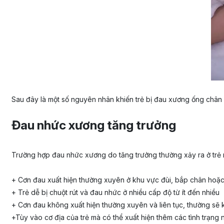
Sau đây là một số nguyên nhân khiến trẻ bị đau xương ống chân 
Đau nhức xương tăng trưởng
Trường hợp đau nhức xương do tăng trưởng thường xảy ra ở trẻ nh
+ Cơn đau xuất hiện thường xuyên ở khu vực đùi, bắp chân hoặc 
+ Trẻ dễ bị chuột rút và đau nhức ở nhiều cấp độ từ ít đến nhiều
+ Cơn đau không xuất hiện thường xuyên và liên tục, thường sẽ k
+Tùy vào cơ địa của trẻ mà có thể xuất hiện thêm các tình trạng 