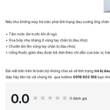
Nếu như không may trẻ mắc phải tình trạng đau xương ống chân b
+ Tắm nước ấm trước khi đi ngủ
+ Xoa bóp nhẹ nhàng ở vùng tay chân bị đau nhức
+ Chườm ấm lên vùng tay chân bị đau nhức
+ Uống thuốc giảm đau được kê đơn theo chỉ dẫn của bác sĩ, tr
Bài viết bên trên là toàn bộ những chia sẻ về tình trạng
trẻ bị đ
đáp hãy liên hệ với chúng tôi qua hotline
0918 602 166
bạn nhé
0.0
0 đánh giá