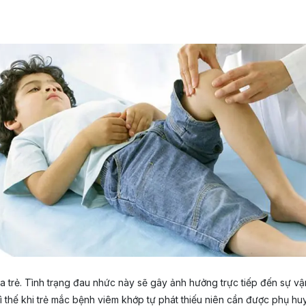
a trẻ. Tình trạng đau nhức này sẽ gây ảnh hưởng trực tiếp đến sự vậ
ì thế khi trẻ mắc bệnh viêm khớp tự phát thiếu niên cần được phụ huy