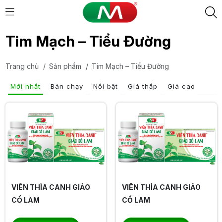
Tim Mạch – Tiểu Đường
Trang chủ
/
Sản phẩm
/
Tim Mạch – Tiểu Đường
Mới nhất
Bán chạy
Nổi bật
Giá thấp
Giá cao
VIÊN THÌA CANH GIẢO
VIÊN THÌA CANH GIẢO
CỔ LAM
CỔ LAM