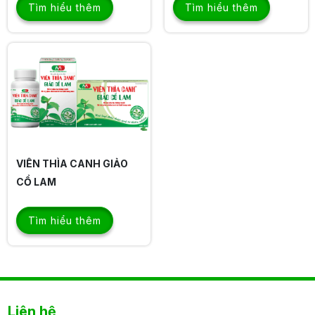
Tìm hiểu thêm
Tìm hiểu thêm
VIÊN THÌA CANH GIẢO
CỔ LAM
Tìm hiểu thêm
Liên hệ