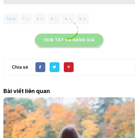
Tất cả
1
2
3
4
5
XEM TẤT CẢ ĐÁNH GIÁ
Chia sẻ
Bài viết liên quan