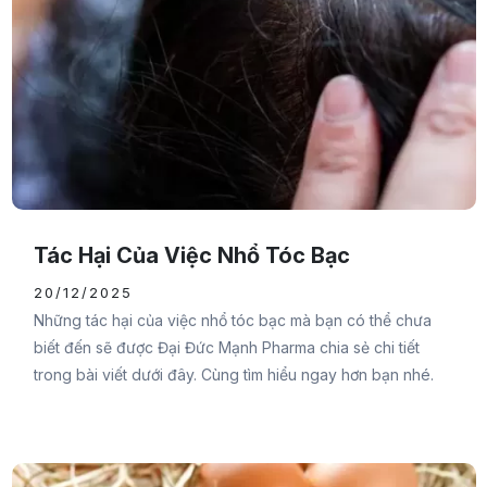
Tác Hại Của Việc Nhổ Tóc Bạc
20/12/2025
Những tác hại của việc nhổ tóc bạc mà bạn có thể chưa
biết đến sẽ được Đại Đức Mạnh Pharma chia sẻ chi tiết
trong bài viết dưới đây. Cùng tìm hiểu ngay hơn bạn nhé.