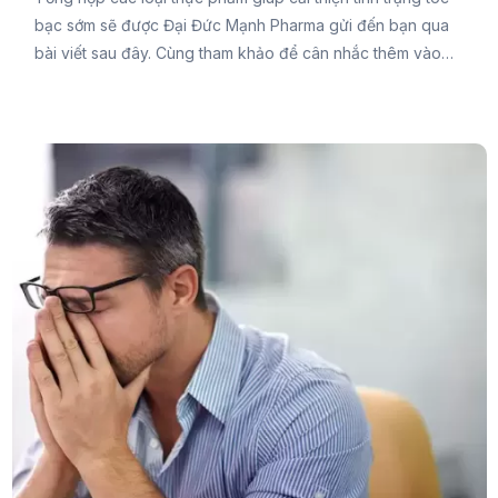
bạc sớm sẽ được Đại Đức Mạnh Pharma gửi đến bạn qua
bài viết sau đây. Cùng tham khảo để cân nhắc thêm vào
thực đơn mỗi ngày của mình để cung cấp đầy đủ dưỡng
chất cho tóc chắc khỏe và giảm tình trạng bạc tóc bạn
nhé.