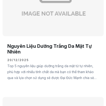
Nguyên Liệu Dưỡng Trắng Da Mặt Tự
Nhiên
20/12/2025
Top 5 nguyên liệu giúp dưỡng trắng da mặt từ tự nhiên,
phù hợp với nhiều tính chất da mà bạn có thể tham khảo
qua và lựa chọn sử dụng sẽ được Đại Đức Mạnh chia sẻ
ngay trong nội dung sau đây. Đừng bỏ lỡ các nàng nhé.