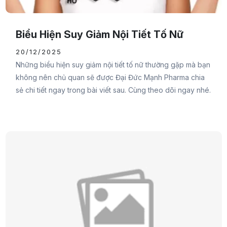
Biểu Hiện Suy Giảm Nội Tiết Tố Nữ
20/12/2025
Những biểu hiện suy giảm nội tiết tố nữ thường gặp mà bạn
không nên chủ quan sẽ được Đại Đức Mạnh Pharma chia
sẻ chi tiết ngay trong bài viết sau. Cùng theo dõi ngay nhé.