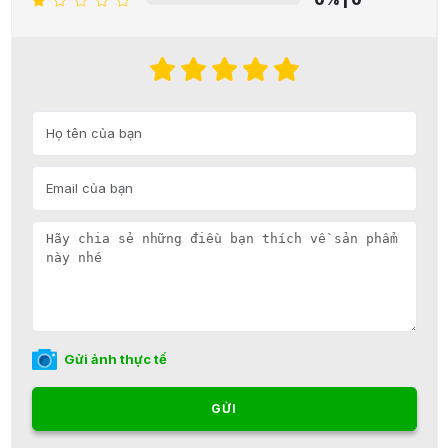
Gửi ảnh thực tế
GỬI