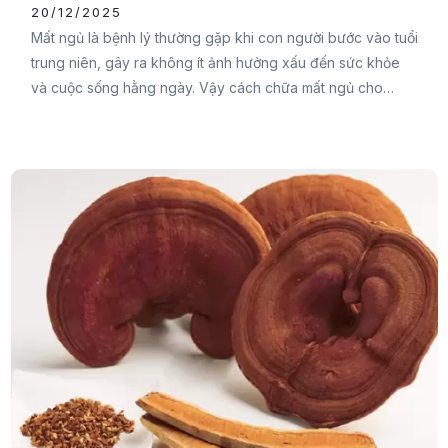
20/12/2025
Mất ngủ là bệnh lý thường gặp khi con người bước vào tuổi
trung niên, gây ra không ít ảnh hưởng xấu đến sức khỏe
và cuộc sống hằng ngày. Vậy cách chữa mất ngủ cho
người trung niên như thế nào? Cùng Đại Đức Mạnh
Pharma theo dõi ngay bài viết sau để tìm ra giải pháp hiệu
quả nhất bạn nhé.