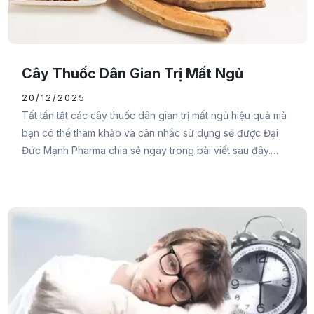
Cây Thuốc Dân Gian Trị Mất Ngủ
20/12/2025
Tất tần tật các cây thuốc dân gian trị mất ngủ hiệu quả mà
bạn có thể tham khảo và cân nhắc sử dụng sẽ được Đại
Đức Mạnh Pharma chia sẻ ngay trong bài viết sau đây.
Cùng tham khảo ngay bạn nhé.