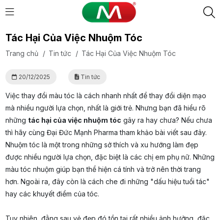
Tác Hại Của Việc Nhuộm Tóc
Trang chủ
/
Tin tức
/
Tác Hại Của Việc Nhuộm Tóc
20/12/2025
Tin tức
Việc thay đổi màu tóc là cách nhanh nhất để thay đổi diện mạo
mà nhiều người lựa chọn, nhất là giới trẻ. Nhưng bạn đã hiểu rõ
những
tác hại của việc nhuộm tóc
gây ra hay chưa? Nếu chưa
thì hãy cùng Đại Đức Mạnh Pharma tham khảo bài viết sau đây.
Nhuộm tóc là một trong những sở thích và xu hướng làm đẹp
được nhiều người lựa chọn, đặc biệt là các chị em phụ nữ. Những
màu tóc nhuộm giúp bạn thể hiện cá tính và trở nên thời trang
hơn. Ngoài ra, đây còn là cách che đi những "dấu hiệu tuổi tác"
hay các khuyết điểm của tóc.
Tuy nhiên, đằng sau vẻ đẹp đó tồn tại rất nhiều ảnh hưởng, đặc