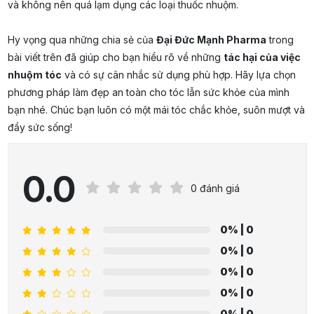
và không nên quá lạm dụng các loại thuốc nhuộm.
Hy vọng qua những chia sẻ của
Đại Đức Mạnh Pharma
trong
bài viết trên đã giúp cho bạn hiểu rõ về những
tác hại của việc
nhuộm tóc
và có sự cân nhắc sử dụng phù hợp. Hãy lựa chọn
phương pháp làm đẹp an toàn cho tóc lẫn sức khỏe của mình
bạn nhé. Chúc bạn luôn có một mái tóc chắc khỏe, suôn mượt và
đầy sức sống!
0.0
0 đánh giá
0%
| 0
0%
| 0
0%
| 0
0%
| 0
0%
| 0