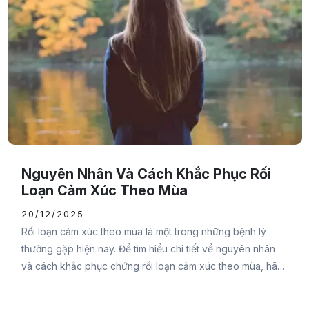
Nguyên Nhân Và Cách Khắc Phục Rối
Loạn Cảm Xúc Theo Mùa
20/12/2025
Rối loạn cảm xúc theo mùa là một trong những bệnh lý
thường gặp hiện nay. Để tìm hiểu chi tiết về nguyên nhân
và cách khắc phục chứng rối loạn cảm xúc theo mùa, hãy
cùng Đại Đức Mạnh Pharma tham khảo qua bài viết sau
bạn nhé.