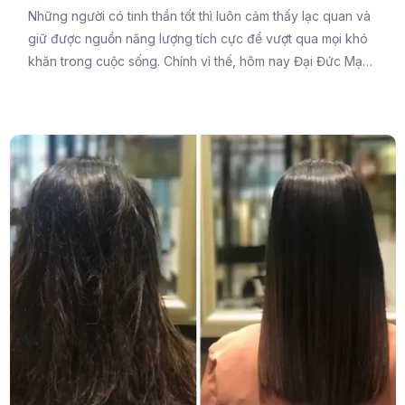
Những người có tinh thần tốt thì luôn cảm thấy lạc quan và
giữ được nguồn năng lượng tích cực để vượt qua mọi khó
khăn trong cuộc sống. Chính vì thế, hôm nay Đại Đức Mạnh
Pharma muốn chia sẻ đến bạn cách duy trì sức khỏe tinh
thần tốt nhất ngay trong bài viết này để bạn luôn giữ được
tâm trạng lạc quan và có ý chí vượt qua những rào cản
trong cuộc sống.