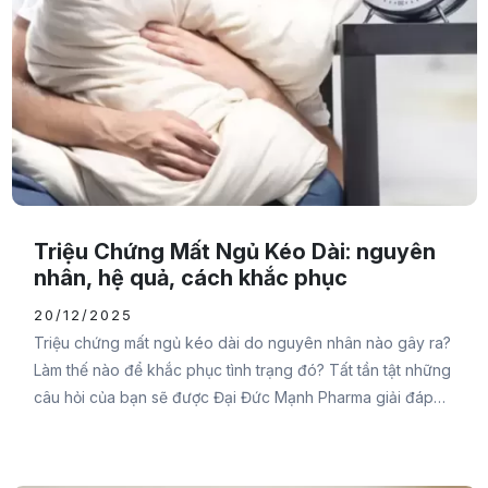
Triệu Chứng Mất Ngủ Kéo Dài: nguyên
nhân, hệ quả, cách khắc phục
20/12/2025
Triệu chứng mất ngủ kéo dài do nguyên nhân nào gây ra?
Làm thế nào để khắc phục tình trạng đó? Tất tần tật những
câu hỏi của bạn sẽ được Đại Đức Mạnh Pharma giải đáp
trong bài viết sau đây. Đừng bỏ lỡ nhé.