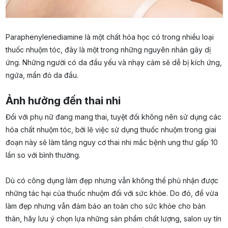
Paraphenylenediamine là một chất hóa học có trong nhiều loại
thuốc nhuộm tóc, đây là một trong những nguyên nhân gây dị
ứng. Những người có da đầu yếu và nhạy cảm sẽ dễ bị kích ứng,
ngứa, mẩn đỏ da đầu.
Ảnh hưởng đến thai nhi
Đối với phụ nữ đang mang thai, tuyệt đối không nên sử dụng các
hóa chất nhuộm tóc, bởi lẽ việc sử dụng thuốc nhuộm trong giai
đoạn này sẽ làm tăng nguy cơ thai nhi mắc bệnh ung thư gấp 10
lần so với bình thường.
Dù có công dụng làm đẹp nhưng vẫn không thể phủ nhận được
những tác hại của thuốc nhuộm đối với sức khỏe. Do đó, để vừa
làm đẹp nhưng vẫn đảm bảo an toàn cho sức khỏe cho bản
thân, hãy lưu ý chọn lựa những sản phẩm chất lượng, salon uy tín