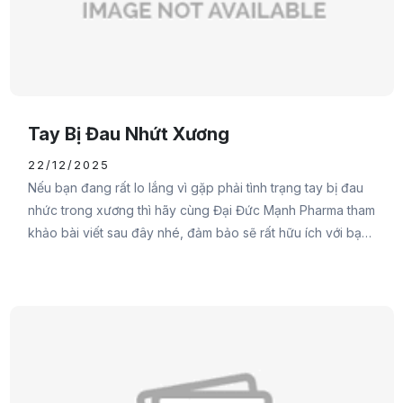
Tay Bị Đau Nhứt Xương
22/12/2025
Nếu bạn đang rất lo lắng vì gặp phải tình trạng tay bị đau
nhức trong xương thì hãy cùng Đại Đức Mạnh Pharma tham
khảo bài viết sau đây nhé, đảm bảo sẽ rất hữu ích với bạn
đấy.