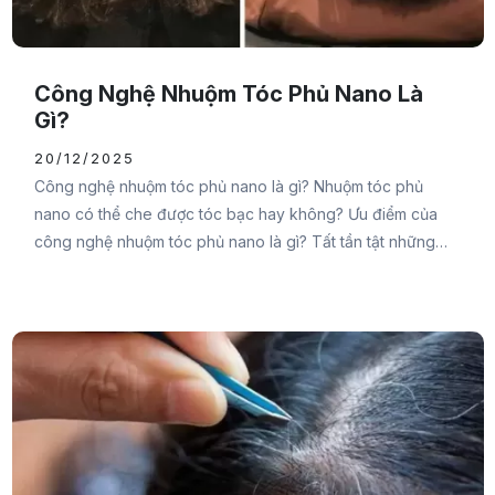
Công Nghệ Nhuộm Tóc Phủ Nano Là
Gì?
20/12/2025
Công nghệ nhuộm tóc phủ nano là gì? Nhuộm tóc phủ
nano có thể che được tóc bạc hay không? Ưu điểm của
công nghệ nhuộm tóc phủ nano là gì? Tất tần tật những
thắc mắc của bạn sẽ được Đại Đức Mạnh Pharma chia sẻ
chi tiết trong bài viết sau đây, cùng theo dõi nhé.