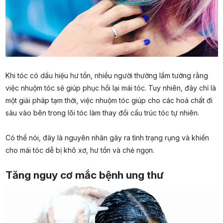
Khi tóc có dấu hiệu hư tổn, nhiều người thường lầm tưởng rằng
việc nhuộm tóc sẽ giúp phục hồi lại mái tóc. Tuy nhiên, đây chỉ là
một giải pháp tạm thời, việc nhuộm tóc giúp cho các hoá chất đi
sâu vào bên trong lõi tóc làm thay đổi cấu trúc tóc tự nhiên.
Có thể nói, đây là nguyên nhân gây ra tình trạng rụng và khiến
cho mái tóc dễ bị khô xơ, hư tổn và chẻ ngọn.
Tăng nguy cơ mắc bệnh ung thư