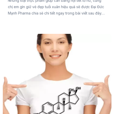
Những loại thực phẩm giúp cân bằng nội tiết tố nữ, cùng
chị em gìn giữ vẻ đẹp tuổi xuân hiệu quả sẽ được Đại Đức
Mạnh Pharma chia sẻ chi tiết ngay trong bài viết sau đây.
Đừng bỏ lỡ bạn nhé.