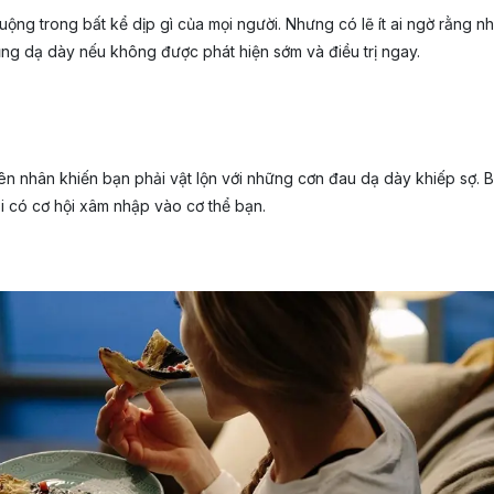
ộng trong bất kể dịp gì của mọi người. Nhưng có lẽ ít ai ngờ rằng 
ng dạ dày nếu không được phát hiện sớm và điều trị ngay.
 nhân khiến bạn phải vật lộn với những cơn đau dạ dày khiếp sợ. Bạ
i có cơ hội xâm nhập vào cơ thể bạn.