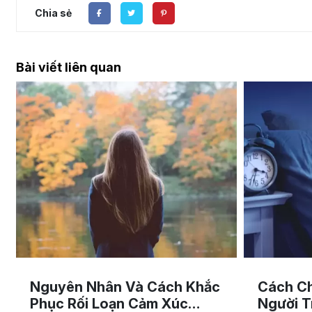
Chia sẻ
Bài viết liên quan
Nguyên Nhân Và Cách Khắc
Cách C
Phục Rối Loạn Cảm Xúc
Người T