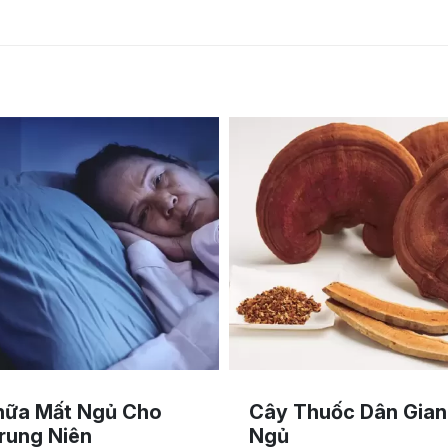
hữa Mất Ngủ Cho
Cây Thuốc Dân Gian 
rung Niên
Ngủ