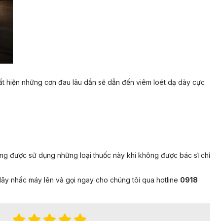
uất hiện những cơn đau lâu dần sẽ dẫn đến viêm loét dạ dày cực
g được sử dụng những loại thuốc này khi không được bác sĩ chỉ
ãy nhấc máy lên và gọi ngay cho chúng tôi qua hotline
0918