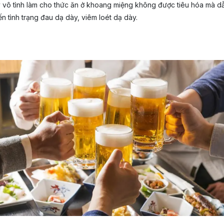
y vô tình làm cho thức ăn ở khoang miệng không được tiêu hóa mà dẫ
ến tình trạng đau dạ dày, viêm loét dạ dày.