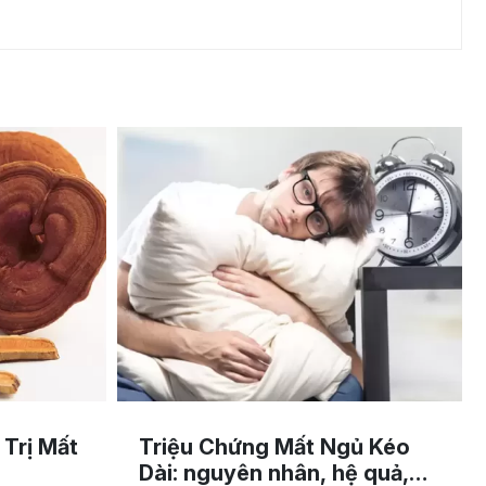
Trị Mất
Triệu Chứng Mất Ngủ Kéo
Dài: nguyên nhân, hệ quả,