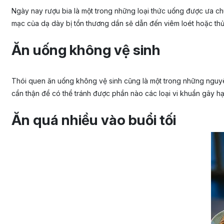
Ngày nay rượu bia là một trong những loại thức uống được ưa chu
mạc của dạ dày bị tổn thương dần sẽ dẫn đến viêm loét hoặc thủ
Ăn uống không vệ sinh
Thói quen ăn uống không vệ sinh cũng là một trong những nguyên
cẩn thận để có thể tránh được phần nào các loại vi khuẩn gây hạ
Ăn quá nhiều vào buổi tối