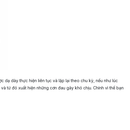
c dạ dày thực hiện liên tục và lặp lại theo chu kỳ, nếu như lúc
 và từ đó xuất hiện những cơn đau gây khó chịu. Chính vì thế bạn