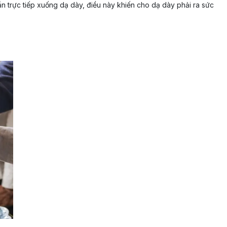
n trực tiếp xuống dạ dày, điều này khiến cho dạ dày phải ra sức