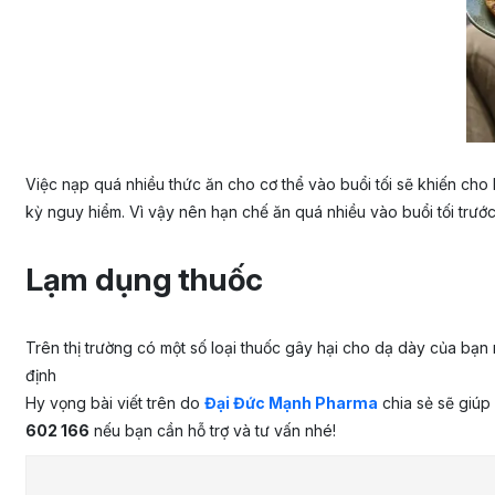
Việc nạp quá nhiều thức ăn cho cơ thể vào buổi tối sẽ khiến cho
kỳ nguy hiểm. Vì vậy nên hạn chế ăn quá nhiều vào buổi tối trướ
Lạm dụng thuốc
Trên thị trường có một số loại thuốc gây hại cho dạ dày của bạn
định
Hy vọng bài viết trên do
Đại Đức Mạnh Pharma
chia sẻ sẽ giúp
602 166
nếu bạn cần hỗ trợ và tư vấn nhé!