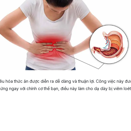
tiêu hóa thức ăn được diễn ra dễ dàng và thuận lợi. Công việc này đượ
ng ngay với chính cơ thể bạn, điều này làm cho dạ dày bị viêm loét