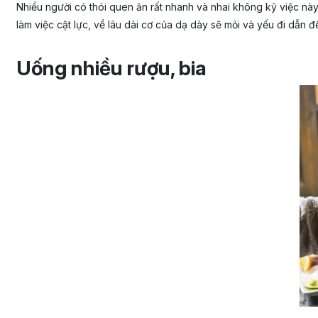
Nhiều người có thói quen ăn rất nhanh và nhai không kỹ việc nà
làm việc cật lực, về lâu dài cơ của dạ dày sẽ mỏi và yếu đi dẫn đ
Uống nhiều rượu, bia