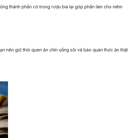
những thành phần có trong rượu bia lại góp phần làm cho niêm
n nên giữ thói quen ăn chín uống sôi và bảo quản thức ăn thật