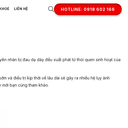
KHOẺ
LIÊN HỆ
HOTLINE: 0918 602 166
yên nhân bị đau dạ dày đều xuất phát từ thói quen sinh hoạt của
và điều trị kịp thời về lâu dài sẽ gây ra nhiều hệ lụy ảnh
y mời bạn cùng tham khảo.