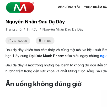
VỀ CHÚNG TÔI
THỰC PHẨM BẢ
Nguyên Nhân Đau Dạ Dày
Trang chủ
/
Tin tức
/
Nguyên Nhân Đau Dạ Dày
22/12/2025
Tin tức
Đau dạ dày khiến bạn cảm thấy vô cùng mệt mỏi và hiệu suất làm 
bạn. Hãy cùng
Đại Đức Mạnh Pharma
tìm hiểu ngay những
ngu
Đau dạ dày là một trong những loại bệnh lý không đe dọa đến tín
hưởng trầm trọng đến sức khỏe và chất lượng cuộc sống. Sau đâ
Ăn uống không đúng giờ