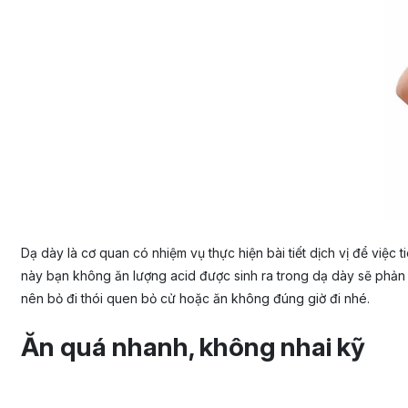
Dạ dày là cơ quan có nhiệm vụ thực hiện bài tiết dịch vị để việc 
này bạn không ăn lượng acid được sinh ra trong dạ dày sẽ phản ứ
nên bỏ đi thói quen bỏ cử hoặc ăn không đúng giờ đi nhé.
Ăn quá nhanh, không nhai kỹ