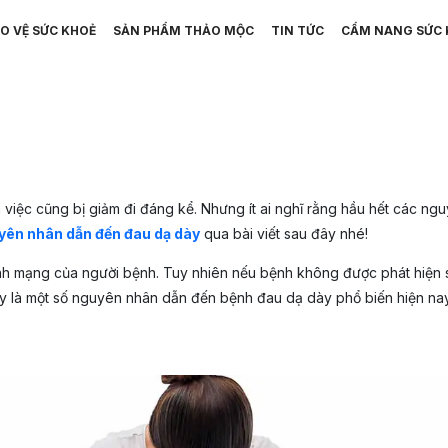
O VỆ SỨC KHOẺ
SẢN PHẨM THẢO MỘC
TIN TỨC
CẨM NANG SỨC 
việc cũng bị giảm đi đáng kể. Nhưng ít ai nghĩ rằng hầu hết các ngu
yên nhân dẫn đến đau dạ dày
qua bài viết sau đây nhé!
h mạng của người bệnh. Tuy nhiên nếu bệnh không được phát hiện sớm 
y là một số nguyên nhân dẫn đến bệnh đau dạ dày phổ biến hiện na