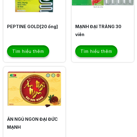
PEPTINE GOLD[20 ống]
MẠNH ĐẠI TRÀNG 30
viên
Tìm hiểu thêm
Tìm hiểu thêm
ĂN NGỦ NGON ĐẠI ĐỨC
MẠNH