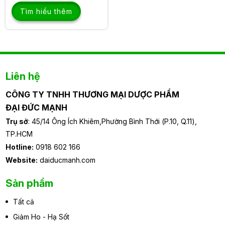
Tìm hiểu thêm
Liên hệ
CÔNG TY TNHH THƯƠNG MẠI DƯỢC PHẨM
ĐẠI ĐỨC MẠNH
Trụ sở
: 45/14 Ông Ích Khiêm,Phường Bình Thới (P.10, Q.11),
TP.HCM
Hotline:
0918 602 166
Website:
daiducmanh.com
Sản phẩm
Tất cả
Giảm Ho - Hạ Sốt