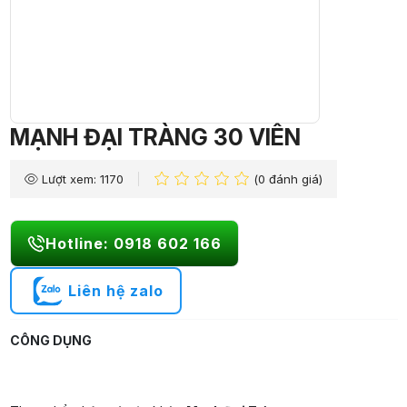
MẠNH ĐẠI TRÀNG 30 VIÊN
Lượt xem: 1170
(0 đánh giá)
Hotline: 0918 602 166
Liên hệ zalo
CÔNG DỤNG