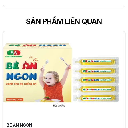
SẢN PHẨM LIÊN QUAN
PEPTINE GOLD[20 ống]