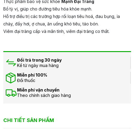
Thực phẩm bảo vệ sức khỏe
Mạnh Đại Tràng
Bổ tỳ vị, giúp cho đường tiêu hóa khỏe mạnh.
Hỗ trợ điều trị các trường hợp rối loạn tiêu hoá, đau bụng, ỉa
chảy, đầy hơi, ợ chua, ăn uống khó tiêu, táo bón.
Viêm đại tràng cấp và mãn tính, viêm đại tràng co thắt.
Đổi trả trong 30 ngày
Kể từ ngày mua hàng
Miễn phí 100%
Đổi thuốc
Miễn phí vận chuyển
Theo chính sách giao hàng
CHI TIẾT SẢN PHẨM