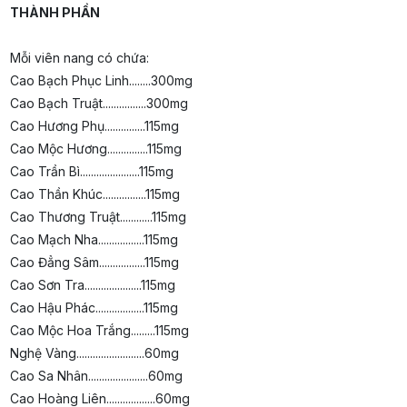
THÀNH PHẦN
Mỗi viên nang có chứa:
Cao Bạch Phục Linh........300mg
Cao Bạch Truật................300mg
Cao Hương Phụ...............115mg
Cao Mộc Hương...............115mg
Cao Trần Bì......................115mg
Cao Thần Khúc................115mg
Cao Thương Truật............115mg
Cao Mạch Nha.................115mg
Cao Đẳng Sâm.................115mg
Cao Sơn Tra.....................115mg
Cao Hậu Phác..................115mg
Cao Mộc Hoa Trắng.........115mg
Nghệ Vàng.........................60mg
Cao Sa Nhân......................60mg
Cao Hoàng Liên..................60mg