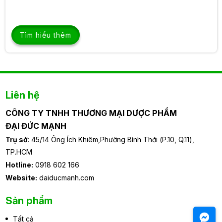
Tìm hiểu thêm
Liên hệ
CÔNG TY TNHH THƯƠNG MẠI DƯỢC PHẨM
ĐẠI ĐỨC MẠNH
Trụ sở
: 45/14 Ông Ích Khiêm,Phường Bình Thới (P.10, Q.11),
TP.HCM
Hotline:
0918 602 166
Website:
daiducmanh.com
Sản phẩm
Tất cả