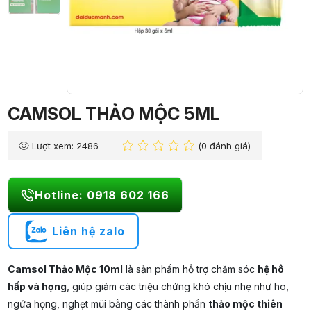
CAMSOL THẢO MỘC 5ML
Lượt xem: 2486
(0 đánh giá)
Hotline: 0918 602 166
Liên hệ zalo
Camsol Thảo Mộc 10ml
là sản phẩm hỗ trợ chăm sóc
hệ hô
hấp và họng
, giúp giảm các triệu chứng khó chịu nhẹ như ho,
ngứa họng, nghẹt mũi bằng các thành phần
thảo mộc thiên