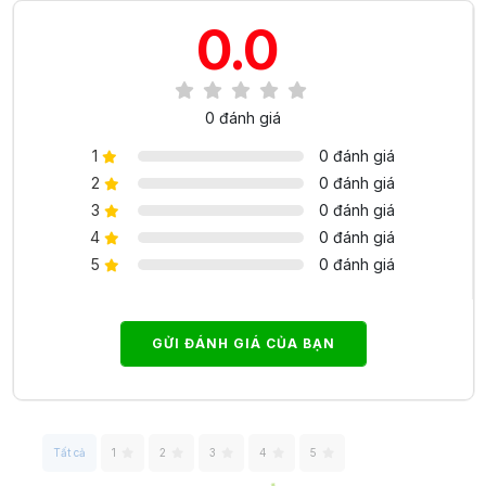
0.0
0 đánh giá
1
0 đánh giá
2
0 đánh giá
3
0 đánh giá
4
0 đánh giá
5
0 đánh giá
GỬI ĐÁNH GIÁ CỦA BẠN
Tất cả
1
2
3
4
5