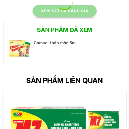
XEM TẤT CẢ ĐÁNH GIÁ
SẢN PHẨM ĐÃ XEM
Camsol thảo mộc 5ml
SẢN PHẨM LIÊN QUAN