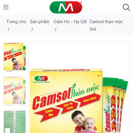
Trang chủ
Sản phẩm
Giảm Ho - Hạ Sốt
Camsol thảo mộc
/
/
/
5ml