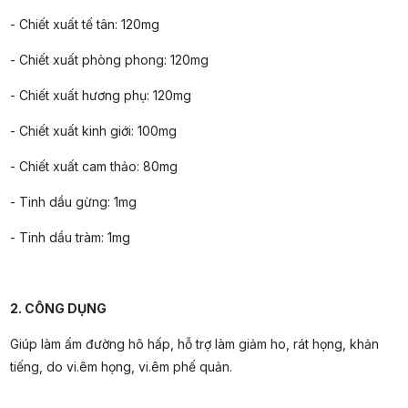
- Chiết xuất tế tân: 120mg
- Chiết xuất phòng phong: 120mg
- Chiết xuất hương phụ: 120mg
- Chiết xuất kinh giới: 100mg
- Chiết xuất cam thảo: 80mg
- Tinh dầu gừng: 1mg
- Tinh dầu tràm: 1mg
2. CÔNG DỤNG
Giúp làm ấm đường hô hấp, hỗ trợ làm giảm ho, rát họng, khản
tiếng, do vi.êm họng, vi.êm phế quản.