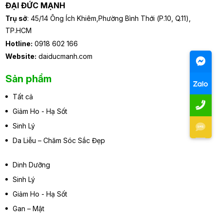
ĐẠI ĐỨC MẠNH
Trụ sở
: 45/14 Ông Ích Khiêm,Phường Bình Thới (P.10, Q.11),
TP.HCM
Hotline:
0918 602 166
Website:
daiducmanh.com
Sản phẩm
Tất cả
Giảm Ho - Hạ Sốt
Sinh Lý
Da Liễu – Chăm Sóc Sắc Đẹp
Dinh Dưỡng
Sinh Lý
Giảm Ho - Hạ Sốt
Gan – Mật