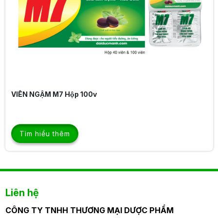
VIÊN NANG HO
Tìm hiểu thêm
Liên hệ
CÔNG TY TNHH THƯƠNG MẠI DƯỢC PHẨM